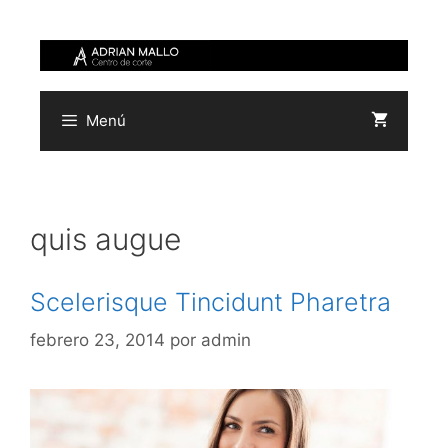
Saltar
al
contenido
Menú
quis augue
Scelerisque Tincidunt Pharetra
febrero 23, 2014
por
admin