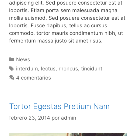
adipiscing elit. Sed posuere consectetur est at
lobortis. Etiam porta sem malesuada magna
mollis euismod. Sed posuere consectetur est at
lobortis. Fusce dapibus, tellus ac cursus
commodo, tortor mauris condimentum nibh, ut
fermentum massa justo sit amet risus.
Categorías
News
Etiquetas
interdum
,
lectus
,
rhoncus
,
tincidunt
4 comentarios
Tortor Egestas Pretium Nam
febrero 23, 2014
por
admin