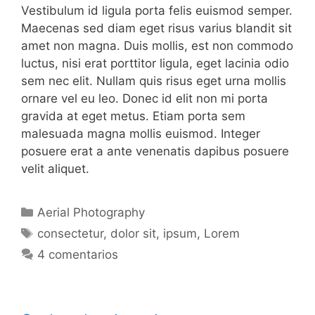
Vestibulum id ligula porta felis euismod semper.
Maecenas sed diam eget risus varius blandit sit
amet non magna. Duis mollis, est non commodo
luctus, nisi erat porttitor ligula, eget lacinia odio
sem nec elit. Nullam quis risus eget urna mollis
ornare vel eu leo. Donec id elit non mi porta
gravida at eget metus. Etiam porta sem
malesuada magna mollis euismod. Integer
posuere erat a ante venenatis dapibus posuere
velit aliquet.
Categorías
Aerial Photography
Etiquetas
consectetur
,
dolor sit
,
ipsum
,
Lorem
4 comentarios