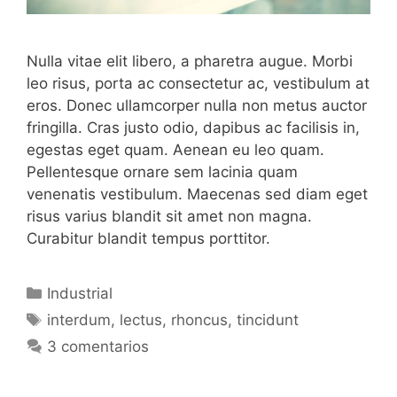
Nulla vitae elit libero, a pharetra augue. Morbi
leo risus, porta ac consectetur ac, vestibulum at
eros. Donec ullamcorper nulla non metus auctor
fringilla. Cras justo odio, dapibus ac facilisis in,
egestas eget quam. Aenean eu leo quam.
Pellentesque ornare sem lacinia quam
venenatis vestibulum. Maecenas sed diam eget
risus varius blandit sit amet non magna.
Curabitur blandit tempus porttitor.
Categorías
Industrial
Etiquetas
interdum
,
lectus
,
rhoncus
,
tincidunt
3 comentarios