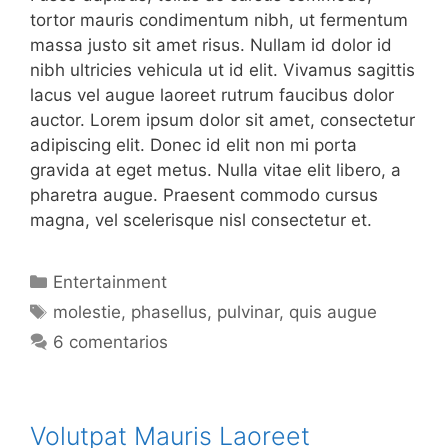
tortor mauris condimentum nibh, ut fermentum
massa justo sit amet risus. Nullam id dolor id
nibh ultricies vehicula ut id elit. Vivamus sagittis
lacus vel augue laoreet rutrum faucibus dolor
auctor. Lorem ipsum dolor sit amet, consectetur
adipiscing elit. Donec id elit non mi porta
gravida at eget metus. Nulla vitae elit libero, a
pharetra augue. Praesent commodo cursus
magna, vel scelerisque nisl consectetur et.
Categorías
Entertainment
Etiquetas
molestie
,
phasellus
,
pulvinar
,
quis augue
6 comentarios
Volutpat Mauris Laoreet