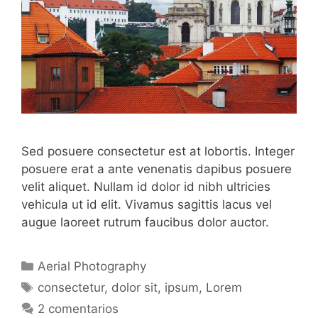
Sed posuere consectetur est at lobortis. Integer
posuere erat a ante venenatis dapibus posuere
velit aliquet. Nullam id dolor id nibh ultricies
vehicula ut id elit. Vivamus sagittis lacus vel
augue laoreet rutrum faucibus dolor auctor.
Categorías
Aerial Photography
Etiquetas
consectetur
,
dolor sit
,
ipsum
,
Lorem
2 comentarios