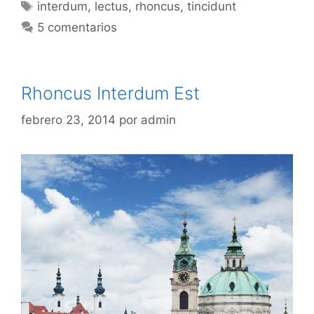
Etiquetas
interdum
,
lectus
,
rhoncus
,
tincidunt
5 comentarios
Rhoncus Interdum Est
febrero 23, 2014
por
admin