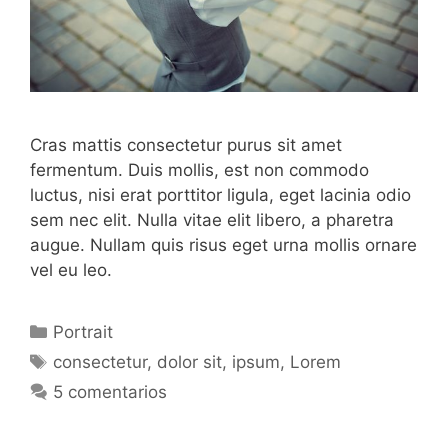
Cras mattis consectetur purus sit amet
fermentum. Duis mollis, est non commodo
luctus, nisi erat porttitor ligula, eget lacinia odio
sem nec elit. Nulla vitae elit libero, a pharetra
augue. Nullam quis risus eget urna mollis ornare
vel eu leo.
Categorías
Portrait
Etiquetas
consectetur
,
dolor sit
,
ipsum
,
Lorem
5 comentarios