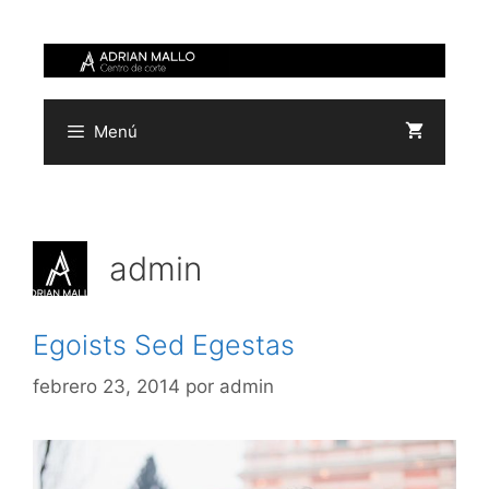
Saltar
al
contenido
Menú
admin
Egoists Sed Egestas
febrero 23, 2014
por
admin