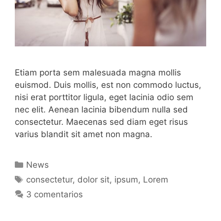
Etiam porta sem malesuada magna mollis
euismod. Duis mollis, est non commodo luctus,
nisi erat porttitor ligula, eget lacinia odio sem
nec elit. Aenean lacinia bibendum nulla sed
consectetur. Maecenas sed diam eget risus
varius blandit sit amet non magna.
Categorías
News
Etiquetas
consectetur
,
dolor sit
,
ipsum
,
Lorem
3 comentarios