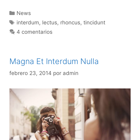
Categorías
News
Etiquetas
interdum
,
lectus
,
rhoncus
,
tincidunt
4 comentarios
Magna Et Interdum Nulla
febrero 23, 2014
por
admin