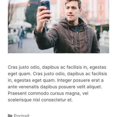
Cras justo odio, dapibus ac facilisis in, egestas
eget quam. Cras justo odio, dapibus ac facilisis
in, egestas eget quam. Integer posuere erat a
ante venenatis dapibus posuere velit aliquet.
Praesent commodo cursus magna, vel
scelerisque nisl consectetur et.
Categorías
Portrait