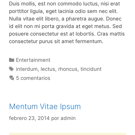
Duis mollis, est non commodo luctus, nisi erat
porttitor ligula, eget lacinia odio sem nec elit.
Nulla vitae elit libero, a pharetra augue. Donec
id elit non mi porta gravida at eget metus. Sed
posuere consectetur est at lobortis. Cras mattis
consectetur purus sit amet fermentum.
Categorías
Entertainment
Etiquetas
interdum
,
lectus
,
rhoncus
,
tincidunt
5 comentarios
Mentum Vitae Ipsum
febrero 23, 2014
por
admin