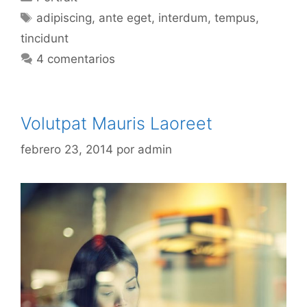
Etiquetas
adipiscing
,
ante eget
,
interdum
,
tempus
,
tincidunt
4 comentarios
Volutpat Mauris Laoreet
febrero 23, 2014
por
admin