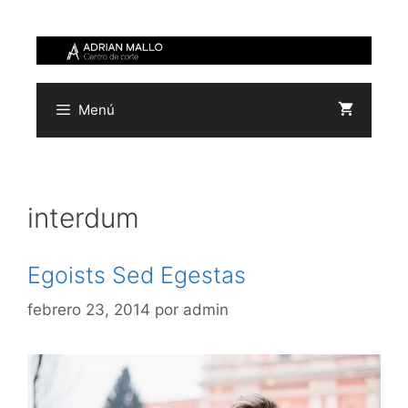
Saltar
al
contenido
Menú
interdum
Egoists Sed Egestas
febrero 23, 2014
por
admin