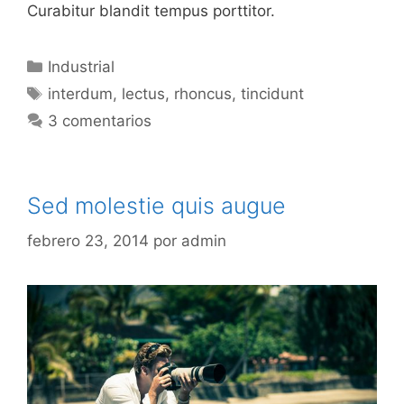
Curabitur blandit tempus porttitor.
Categorías
Industrial
Etiquetas
interdum
,
lectus
,
rhoncus
,
tincidunt
3 comentarios
Sed molestie quis augue
febrero 23, 2014
por
admin