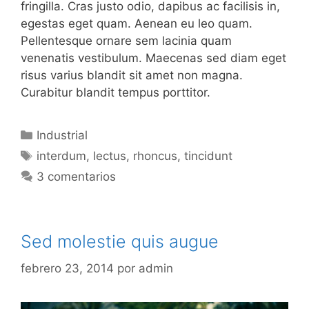
fringilla. Cras justo odio, dapibus ac facilisis in,
egestas eget quam. Aenean eu leo quam.
Pellentesque ornare sem lacinia quam
venenatis vestibulum. Maecenas sed diam eget
risus varius blandit sit amet non magna.
Curabitur blandit tempus porttitor.
Categorías
Industrial
Etiquetas
interdum
,
lectus
,
rhoncus
,
tincidunt
3 comentarios
Sed molestie quis augue
febrero 23, 2014
por
admin