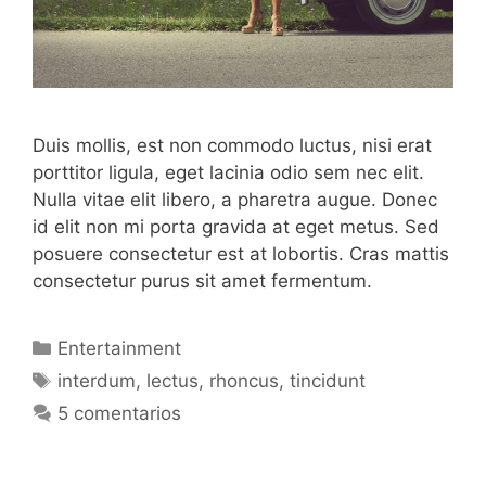
Duis mollis, est non commodo luctus, nisi erat
porttitor ligula, eget lacinia odio sem nec elit.
Nulla vitae elit libero, a pharetra augue. Donec
id elit non mi porta gravida at eget metus. Sed
posuere consectetur est at lobortis. Cras mattis
consectetur purus sit amet fermentum.
Categorías
Entertainment
Etiquetas
interdum
,
lectus
,
rhoncus
,
tincidunt
5 comentarios