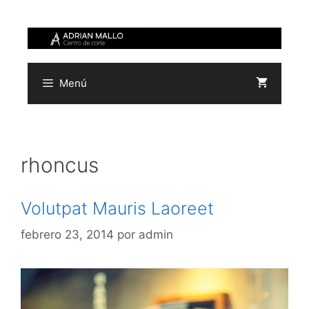
Saltar
al
contenido
Menú
rhoncus
Volutpat Mauris Laoreet
febrero 23, 2014
por
admin