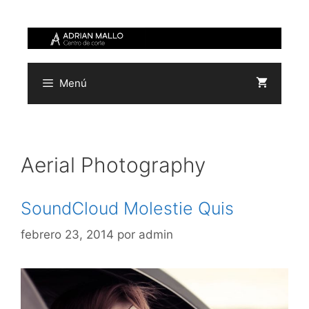
Saltar
al
contenido
Menú
Aerial Photography
SoundCloud Molestie Quis
febrero 23, 2014
por
admin