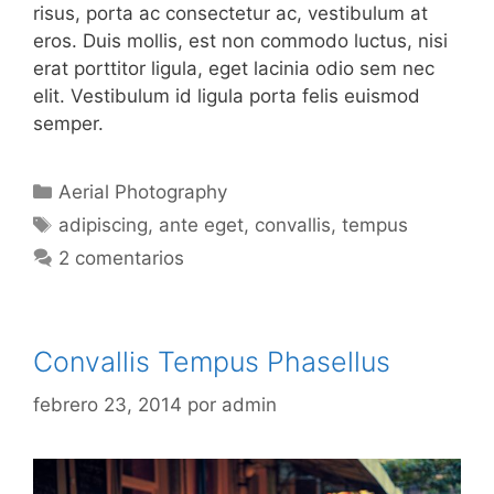
risus, porta ac consectetur ac, vestibulum at
eros. Duis mollis, est non commodo luctus, nisi
erat porttitor ligula, eget lacinia odio sem nec
elit. Vestibulum id ligula porta felis euismod
semper.
Categorías
Aerial Photography
Etiquetas
adipiscing
,
ante eget
,
convallis
,
tempus
2 comentarios
Convallis Tempus Phasellus
febrero 23, 2014
por
admin