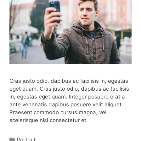
Cras justo odio, dapibus ac facilisis in, egestas
eget quam. Cras justo odio, dapibus ac facilisis
in, egestas eget quam. Integer posuere erat a
ante venenatis dapibus posuere velit aliquet.
Praesent commodo cursus magna, vel
scelerisque nisl consectetur et.
Categorías
Portrait