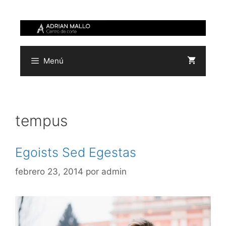
Saltar
al
contenido
Menú
tempus
Egoists Sed Egestas
febrero 23, 2014
por
admin