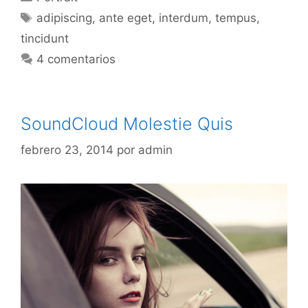
Etiquetas
adipiscing
,
ante eget
,
interdum
,
tempus
,
tincidunt
4 comentarios
SoundCloud Molestie Quis
febrero 23, 2014
por
admin