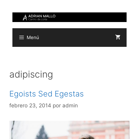
Saltar
al
contenido
Menú
adipiscing
Egoists Sed Egestas
febrero 23, 2014
por
admin