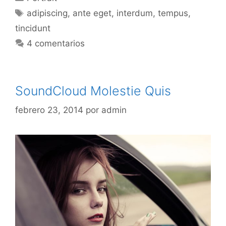
Etiquetas
adipiscing
,
ante eget
,
interdum
,
tempus
,
tincidunt
4 comentarios
SoundCloud Molestie Quis
febrero 23, 2014
por
admin