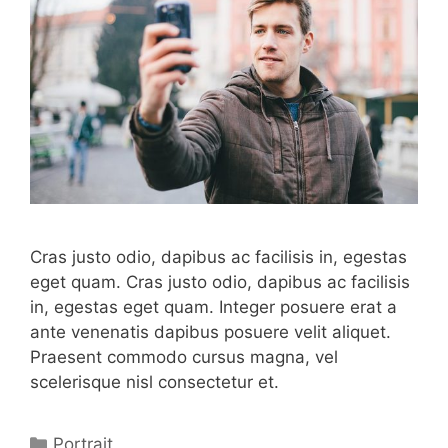
Cras justo odio, dapibus ac facilisis in, egestas
eget quam. Cras justo odio, dapibus ac facilisis
in, egestas eget quam. Integer posuere erat a
ante venenatis dapibus posuere velit aliquet.
Praesent commodo cursus magna, vel
scelerisque nisl consectetur et.
Categorías
Portrait