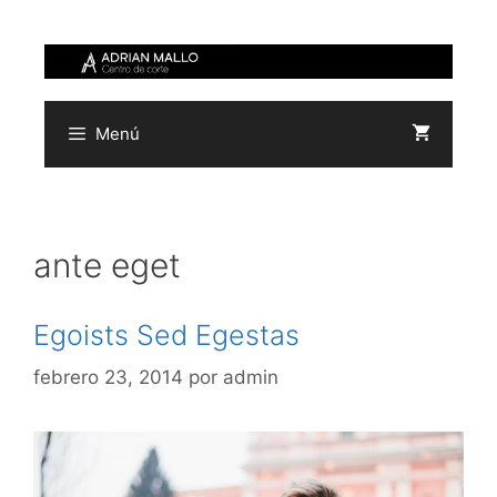
Saltar
al
contenido
Menú
ante eget
Egoists Sed Egestas
febrero 23, 2014
por
admin