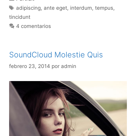
Etiquetas
adipiscing
,
ante eget
,
interdum
,
tempus
,
tincidunt
4 comentarios
SoundCloud Molestie Quis
febrero 23, 2014
por
admin