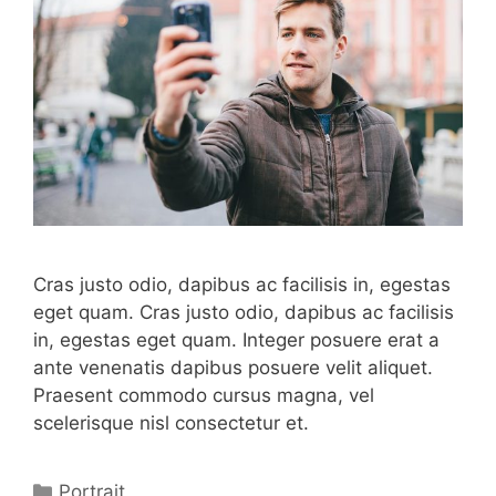
Cras justo odio, dapibus ac facilisis in, egestas
eget quam. Cras justo odio, dapibus ac facilisis
in, egestas eget quam. Integer posuere erat a
ante venenatis dapibus posuere velit aliquet.
Praesent commodo cursus magna, vel
scelerisque nisl consectetur et.
Categorías
Portrait